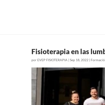
Fisioterapia en las lumb
por
EVEP FISIOTERAPIA
|
Sep 18, 2022
|
Formació