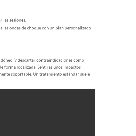
r las sesiones.
os las ondas de choque con un plan personalizado
o idóneo (y descartar contraindicaciones como
de forma localizada. Sentirás unos impactos
amente soportable. Un tratamiento estándar suele