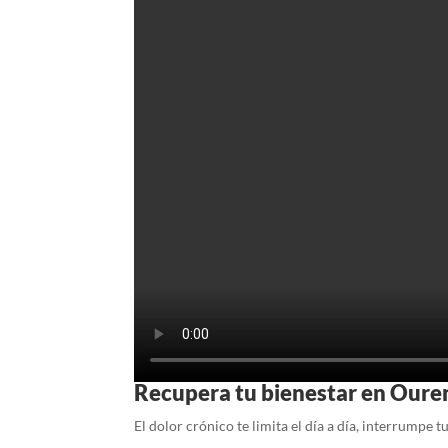
Recupera tu bienestar en Oure
El dolor crónico te limita el día a día, interrumpe 