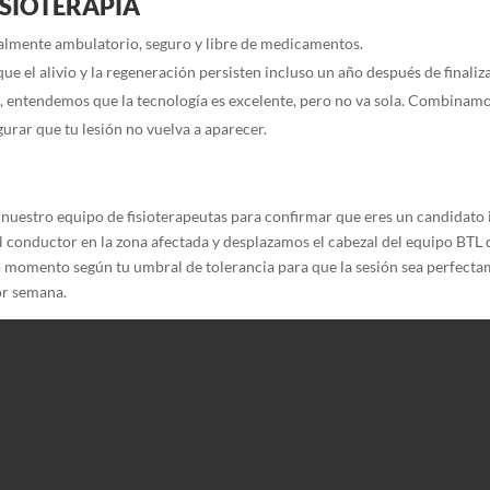
FISIOTERAPIA
almente ambulatorio, seguro y libre de medicamentos.
e el alivio y la regeneración persisten incluso un año después de finaliza
, entendemos que la tecnología es excelente, pero no va sola. Combinam
urar que tu lesión no vuelva a aparecer.
de nuestro equipo de fisioterapeutas para confirmar que eres un candidat
 conductor en la zona afectada y desplazamos el cabezal del equipo BTL 
do momento según tu umbral de tolerancia para que la sesión sea perfect
or semana.