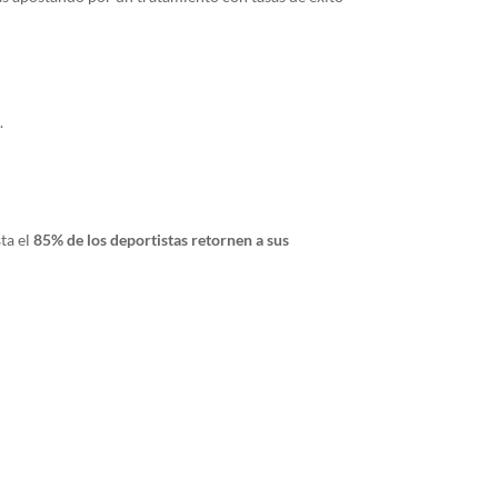
.
sta el
85% de los deportistas retornen a sus