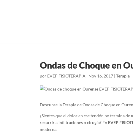
Ondas de Choque en O
por
EVEP FISIOTERAPIA
|
Nov 16, 2017
|
Terapia
Descubre la Terapia de Ondas de Choque en Oure
¿Sientes que el dolor en ese tendón no termina de 
recurrir a infiltraciones o cirugía? En
EVEP FISIOT
moderna.