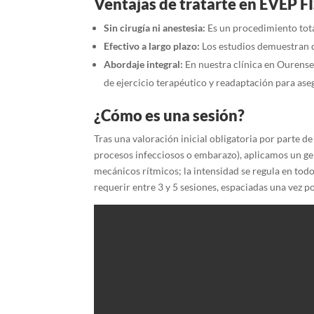
Ventajas de tratarte en EVEP 
Sin cirugía ni anestesia:
Es un procedimiento tot
Efectivo a largo plazo:
Los estudios demuestran qu
Abordaje integral:
En nuestra clínica en Ourense
de ejercicio terapéutico y readaptación para aseg
¿Cómo es una sesión?
Tras una valoración inicial obligatoria por parte 
procesos infecciosos o embarazo), aplicamos un gel
mecánicos rítmicos; la intensidad se regula en to
requerir entre 3 y 5 sesiones, espaciadas una vez p