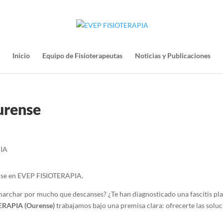
Inicio
Equipo de Fisioterapeutas
Noticias y Publicaciones
urense
nse en EVEP FISIOTERAPIA.
marchar por mucho que descanses? ¿Te han diagnosticado una fascitis pla
ERAPIA (Ourense)
trabajamos bajo una premisa clara: ofrecerte las soluci