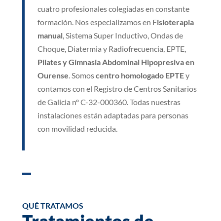
cuatro profesionales colegiadas en constante
formación. Nos especializamos en F
isioterapia
manual
, Sistema Super Inductivo, Ondas de
Choque, Diatermia y Radiofrecuencia, EPTE,
Pilates y Gimnasia Abdominal Hipopresiva en
Ourense
. Somos
centro homologado EPTE
y
contamos con el Registro de Centros Sanitarios
de Galicia nº C-32-000360. Todas nuestras
instalaciones están adaptadas para personas
con movilidad reducida.
QUÉ TRATAMOS