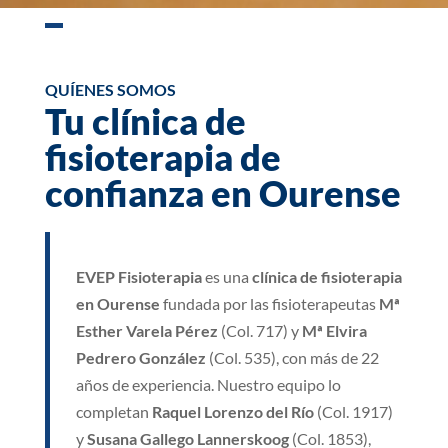
QUÍENES SOMOS
Tu clínica de
fisioterapia de
confianza en Ourense
EVEP Fisioterapia
es una
clínica de fisioterapia
en Ourense
fundada por las fisioterapeutas
Mª
Esther Varela Pérez
(Col. 717) y
Mª Elvira
Pedrero González
(Col. 535), con más de 22
años de experiencia. Nuestro equipo lo
completan
Raquel Lorenzo del Río
(Col. 1917)
y
Susana Gallego Lannerskoog
(Col. 1853),